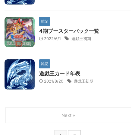
雑記
4期ブースターパック一覧
2022/6/1
遊戯王初期
雑記
遊戯王カード年表
2021/8/20
遊戯王初期
Next »