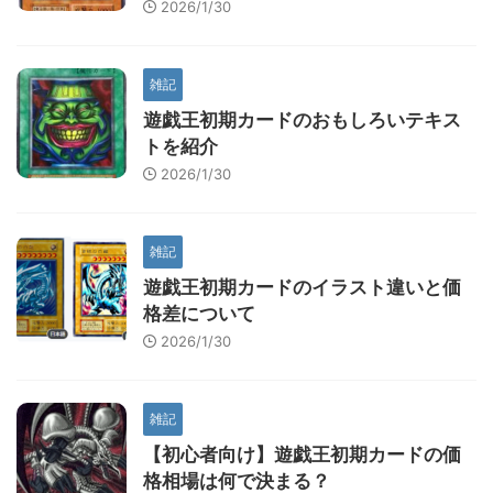
2026/1/30
雑記
遊戯王初期カードのおもしろいテキス
トを紹介
2026/1/30
雑記
遊戯王初期カードのイラスト違いと価
格差について
2026/1/30
雑記
【初心者向け】遊戯王初期カードの価
格相場は何で決まる？