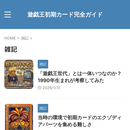
遊戯王初期カード完全ガイド
HOME
>
雑記
>
雑記
雑記
「遊戯王世代」とは一体いつなのか？
1990年生まれが考察してみた
2026/1/31
雑記
当時の環境で初期カードのエクゾディ
アパーツを集める難しさ