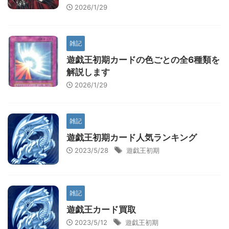
2026/1/29
雑記
遊戯王初期カードの色ごとの全6種類を
解説します
2026/1/29
雑記
遊戯王初期カード人気ランキング
2023/5/28
遊戯王初期
雑記
遊戯王カード買取
2023/5/12
遊戯王初期