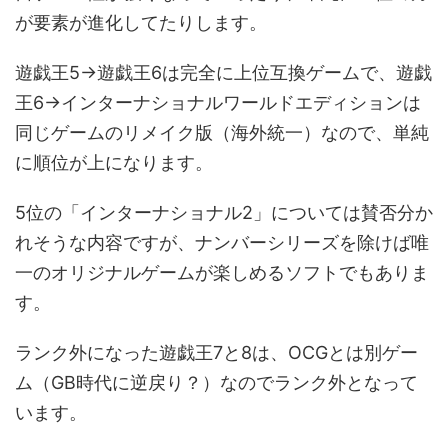
が要素が進化してたりします。
遊戯王5→遊戯王6は完全に上位互換ゲームで、遊戯
王6→インターナショナルワールドエディションは
同じゲームのリメイク版（海外統一）なので、単純
に順位が上になります。
5位の「インターナショナル2」については賛否分か
れそうな内容ですが、ナンバーシリーズを除けば唯
一のオリジナルゲームが楽しめるソフトでもありま
す。
ランク外になった遊戯王7と8は、OCGとは別ゲー
ム（GB時代に逆戻り？）なのでランク外となって
います。