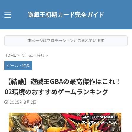
遊戯王初期カード完全ガイド
本ページはプロモーションが含まれています
HOME
>
ゲーム・特典
>
ゲーム・特典
【結論】遊戯王GBAの最高傑作はこれ！
02環境のおすすめゲームランキング
2025年8月2日