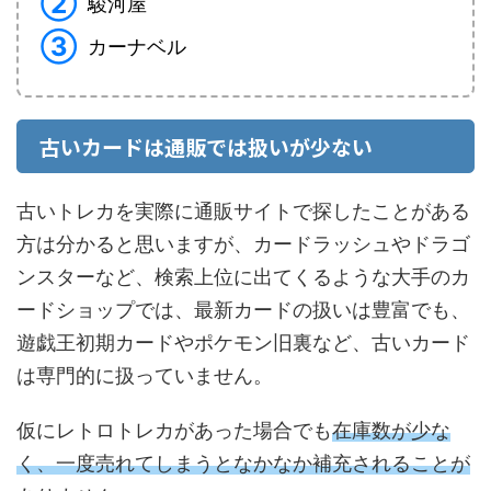
②
駿河屋
③
カーナベル
古いカードは通販では扱いが少ない
古いトレカを実際に通販サイトで探したことがある
方は分かると思いますが、カードラッシュやドラゴ
ンスターなど、検索上位に出てくるような大手のカ
ードショップでは、最新カードの扱いは豊富でも、
遊戯王初期カードやポケモン旧裏など、古いカード
は専門的に扱っていません。
仮にレトロトレカがあった場合でも
在庫数が少な
く、一度売れてしまうとなかなか補充されることが