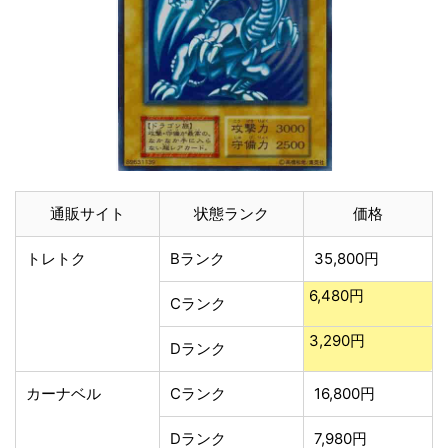
通販サイト
状態ランク
価格
トレトク
Bランク
35,800円
6,480円
Cランク
3,290円
Dランク
カーナベル
Cランク
16,800円
Dランク
7,980円