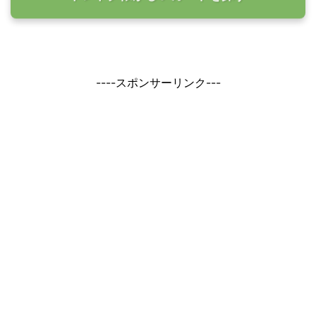
----スポンサーリンク---