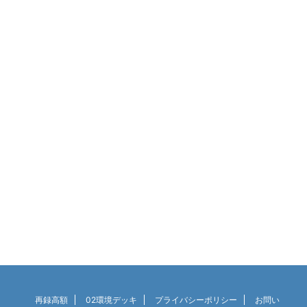
再録高額
02環境デッキ
プライバシーポリシー
お問い