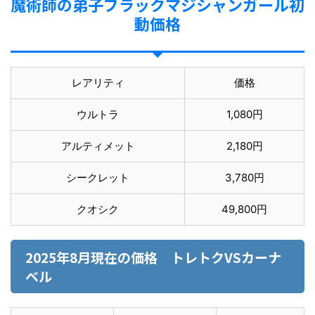
魔術師の弟子ブラックマジシャンガール初
動価格
レアリティ
価格
ウルトラ
1,080円
アルティメット
2,180円
シークレット
3,780円
クオシク
49,800円
2025年8月現在の価格 トレトクVSカーナ
ベル