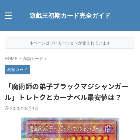
遊戯王初期カード完全ガイド
本ページはプロモーションが含まれています
HOME
>
高額カード
>
高額カード
「魔術師の弟子ブラックマジシャンガー
ル」トレトクとカーナベル最安値は？
2025年8月1日